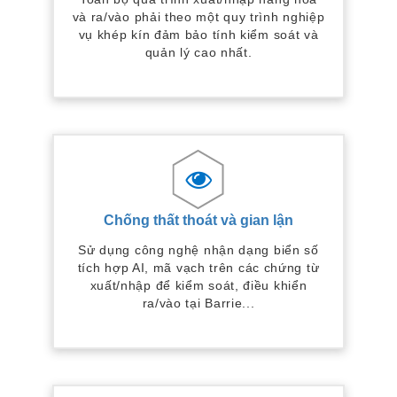
và ra/vào phải theo một quy trình nghiệp
vụ khép kín đảm bảo tính kiểm soát và
quản lý cao nhất.
Chống thất thoát và gian lận
Sử dụng công nghệ nhận dạng biển số
tích hợp AI, mã vạch trên các chứng từ
xuất/nhập để kiểm soát, điều khiển
ra/vào tại Barrie...