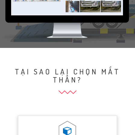
TẠI SAO LẠI CHỌN MẮT
THẦN?