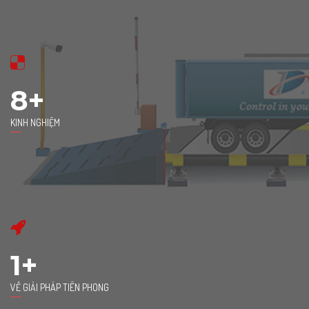
8+
KINH NGHIỆM
1+
VỀ GIẢI PHÁP TIÊN PHONG