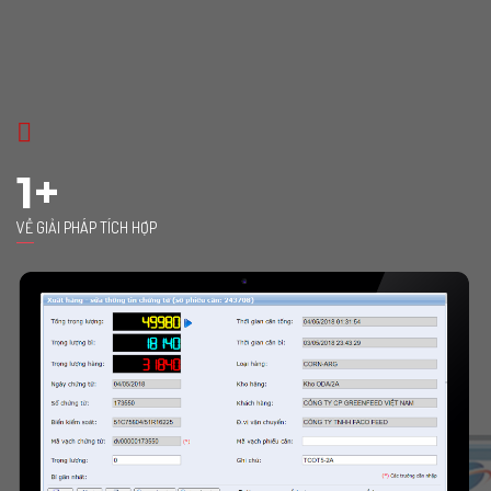
1+
VỀ GIẢI PHÁP TÍCH HỢP