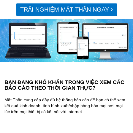
TRẢI NGHIỆM MẮT THẦN NGAY
BẠN ĐANG KHÓ KHĂN TRONG VIỆC XEM CÁC
BÁO CÁO THEO THỜI GIAN THỰC?
Mắt Thần cung cấp đầy đủ hệ thống báo cáo để bạn có thể xem
kết quả kinh doanh, tình hình xuất/nhập hàng hóa mọi nơi, mọi
lúc trên mọi thiết bị có kết nối với Internet.