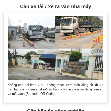
Cân xe tải / xe ra vào nhà máy
Không cho sai lệch vị trí, chống reset ‘zero’ trên đồng hồ khi xe
trên bàn cân. Kiểm soát ra/vào bằng công nghệ nhận dạng biển số
và mã vạch (Barcode, QR Code).
Cân bếp ăn công nghiệp