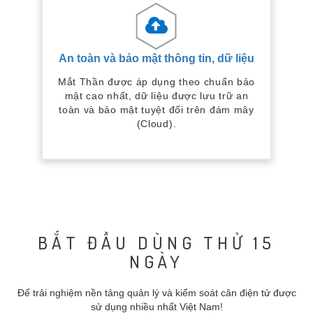
An toàn và bảo mật thông tin, dữ liệu
Mắt Thần được áp dụng theo chuẩn bảo
mật cao nhất, dữ liệu được lưu trữ an
toàn và bảo mật tuyệt đối trên đám mây
(Cloud).
BẮT ĐẦU DÙNG THỬ 15
NGÀY
Để trải nghiệm nền tảng quản lý và kiểm soát cân điện tử được
sử dụng nhiều nhất Việt Nam!