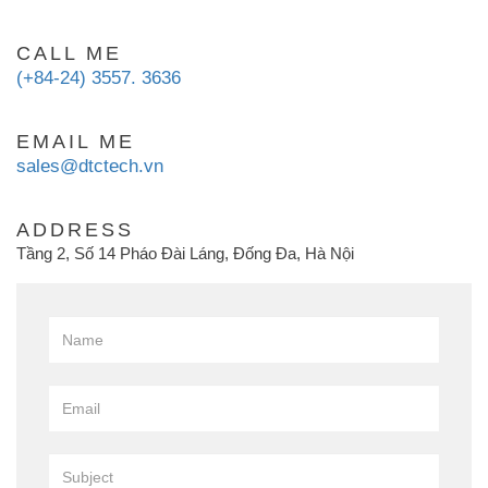
CALL ME
(+84-24) 3557. 3636
EMAIL ME
sales@dtctech.vn
ADDRESS
Tầng 2, Số 14 Pháo Đài Láng, Đống Đa, Hà Nội