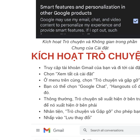
Kích hoạt Trò chuyện và Không gian trong phần
Chung của Cài đặt
KÍCH HOẠT TRÒ CHUYỆ
Truy cập tài khoản Gmail của bạn và đi tới cài đ
Chọn “Xem tất cả cài đặt”
Ở menu trên cùng, chọn “Trò chuyện và gặp gỡ”
Bạn có thể chọn “Google Chat”, “Hangouts cổ 
đó.
Thông thường, Trò chuyện sẽ xuất hiện ở bên tr
để nó xuất hiện ở bên phải
Nhân tiện, “Trò chuyện và Gặp gỡ” cho phép b
Nhấp vào “Lưu thay đổi”