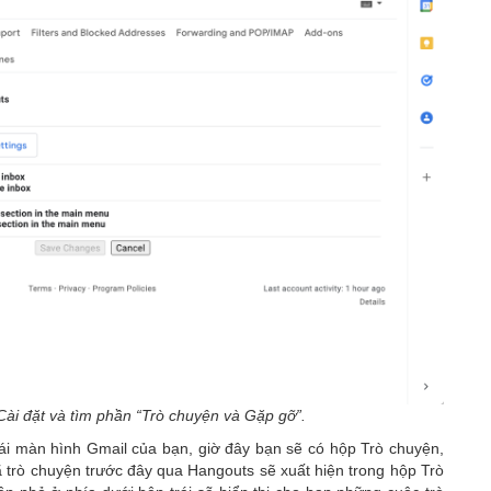
Cài đặt và tìm phần “Trò chuyện và Gặp gỡ”.
ái màn hình Gmail của bạn, giờ đây bạn sẽ có hộp Trò chuyện,
 trò chuyện trước đây qua Hangouts sẽ xuất hiện trong hộp Trò