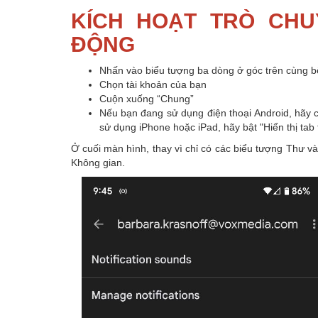
KÍCH HOẠT TRÒ CHU
ĐỘNG
Nhấn vào biểu tượng ba dòng ở góc trên cùng bê
Chọn tài khoản của bạn
Cuộn xuống “Chung”
Nếu bạn đang sử dụng điện thoại Android, hãy c
sử dụng iPhone hoặc iPad, hãy bật "Hiển thị tab
Ở cuối màn hình, thay vì chỉ có các biểu tượng Thư v
Không gian.