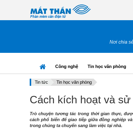
Phần mềm cân điện tử
Nơi chia sẻ
Công nghệ
Tin học văn phòng
Tin tức
Tin học văn phòng
Cách kích hoạt và sử
Trò chuyện tương tác trong thời gian thực, đư
cách phổ biến để giao tiếp giữa đồng nghiệp và 
trong chúng ta chuyển sang làm việc tại nhà.