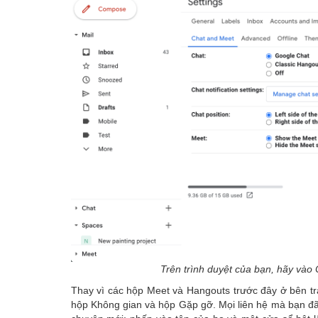
Trên trình duyệt của bạn, hãy vào 
Thay vì các hộp Meet và Hangouts trước đây ở bên tr
hộp Không gian và hộp Gặp gỡ. Mọi liên hệ mà bạn đã