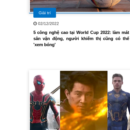
Giải trí
02/12/2022
5 công nghệ cao tại World Cup 2022: làm mát
sân vận động, người khiếm thị cũng có thể
'xem bóng'