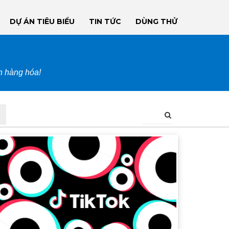
DỰ ÁN TIÊU BIỂU
TIN TỨC
DÙNG THỬ
ận hàng hóa!