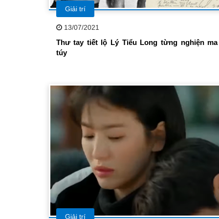
Giải trí
13/07/2021
Thư tay tiết lộ Lý Tiểu Long từng nghiện ma
túy
Giải trí