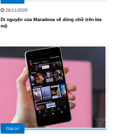
26/11/2020
Di nguyện của Maradona về dòng chữ trên bia
mộ
Giải trí