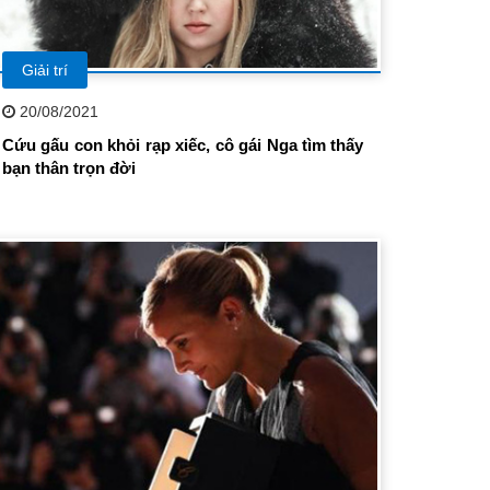
Giải trí
20/08/2021
Cứu gấu con khỏi rạp xiếc, cô gái Nga tìm thấy
bạn thân trọn đời