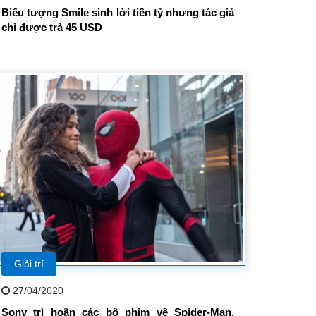
Biểu tượng Smile sinh lời tiền tỷ nhưng tác giả
chỉ được trả 45 USD
Giải trí
27/04/2020
Sony trì hoãn các bộ phim về Spider-Man,