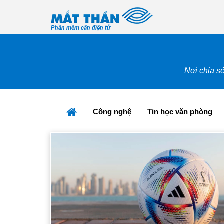
Phần mềm cân điện tử
Nơi chia sẻ
Công nghệ
Tin học văn phòng