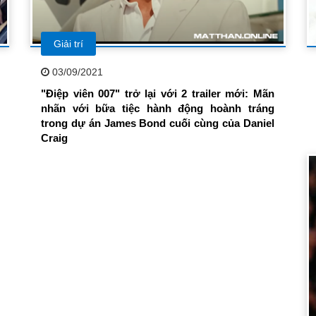
Giải trí
03/09/2021
"Điệp viên 007" trở lại với 2 trailer mới: Mãn
nhãn với bữa tiệc hành động hoành tráng
trong dự án James Bond cuối cùng của Daniel
Craig