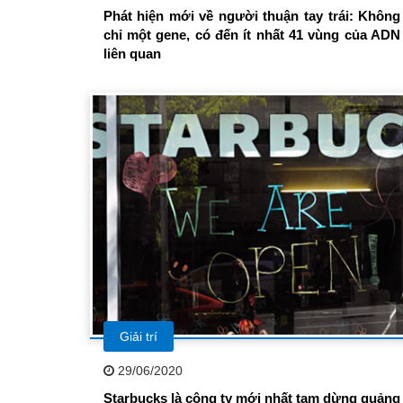
Phát hiện mới về người thuận tay trái: Không
chỉ một gene, có đến ít nhất 41 vùng của ADN
liên quan
Giải trí
29/06/2020
Starbucks là công ty mới nhất tạm dừng quảng