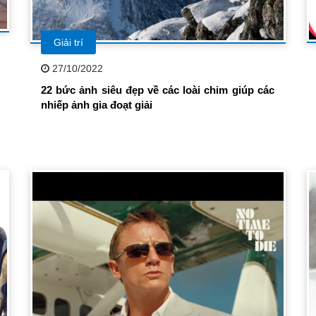
Giải trí
27/10/2022
22 bức ảnh siêu đẹp về các loài chim giúp các
nhiếp ảnh gia đoạt giải