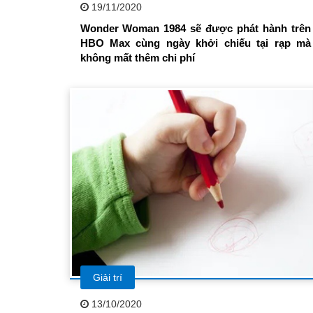
19/11/2020
Wonder Woman 1984 sẽ được phát hành trên
HBO Max cùng ngày khởi chiếu tại rạp mà
không mất thêm chi phí
Giải trí
13/10/2020