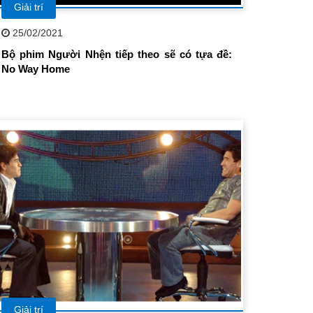
Giải trí
25/02/2021
Bộ phim Người Nhện tiếp theo sẽ có tựa đề:
No Way Home
Giải trí