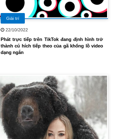
Giải trí
22/10/2022
Phát trực tiếp trên TikTok đang định hình trở
thành cú hích tiếp theo của gã khổng lồ video
dạng ngắn