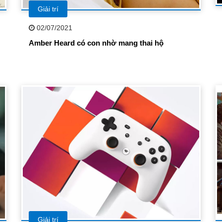
Giải trí
02/07/2021
Amber Heard có con nhờ mang thai hộ
Giải trí