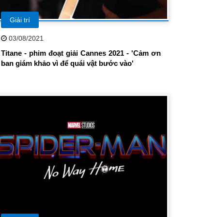
Giải trí
03/08/2021
Titane - phim đoạt giải Cannes 2021 - 'Cảm ơn
ban giám khảo vì để quái vật bước vào'