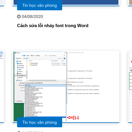
Tin học văn phòng
04/08/2020
Cách sửa lỗi nhảy font trong Word
Tin học văn phòng