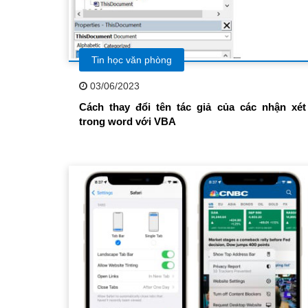
Tin học văn phòng
03/06/2023
Cách thay đổi tên tác giả của các nhận xét
trong word với VBA