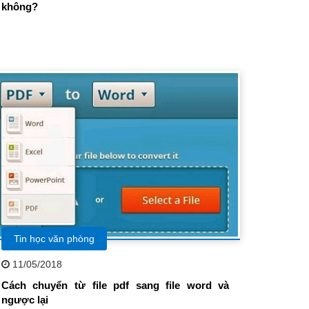
không?
Tin học văn phòng
11/05/2018
Cách chuyển từ file pdf sang file word và
ngược lại