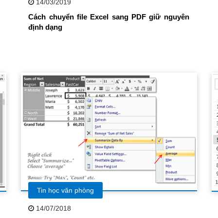
14/03/2019
Cách chuyển file Excel sang PDF giữ nguyên
định dạng
Tin học văn phòng
14/07/2018