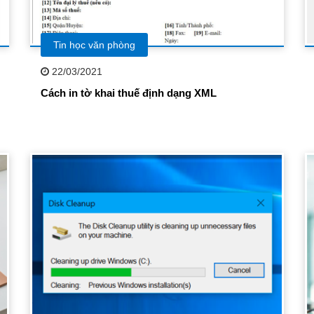
Tin học văn phòng
22/03/2021
Cách in tờ khai thuế định dạng XML