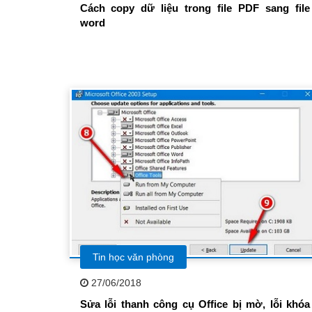
Cách copy dữ liệu trong file PDF sang file
word
Tin học văn phòng
27/06/2018
Sửa lỗi thanh công cụ Office bị mờ, lỗi khóa