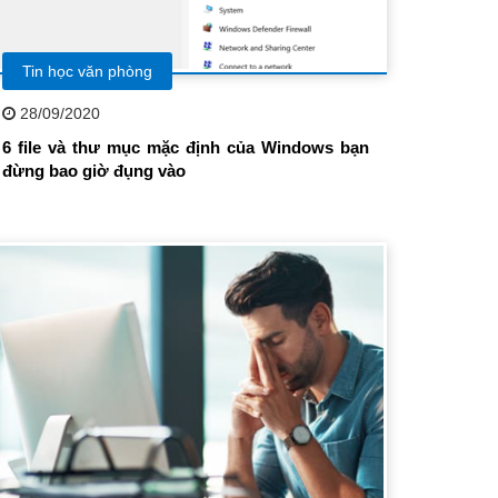
Tin học văn phòng
28/09/2020
6 file và thư mục mặc định của Windows bạn
đừng bao giờ đụng vào