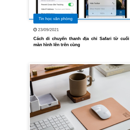
Tin học văn phòng
23/09/2021
Cách di chuyển thanh địa chỉ Safari từ cuối
màn hình lên trên cùng