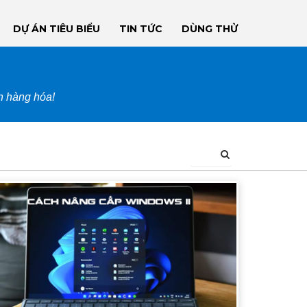
DỰ ÁN TIÊU BIỂU
TIN TỨC
DÙNG THỬ
ận hàng hóa!