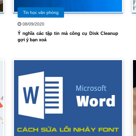
Tin học văn phòng
08/09/2020
Ý nghĩa các tập tin mà công cụ Disk Cleanup
gợi ý bạn xoá