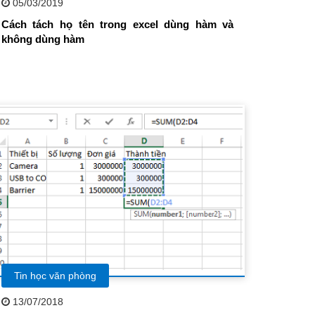
05/03/2019
Cách tách họ tên trong excel dùng hàm và
không dùng hàm
Tin học văn phòng
13/07/2018