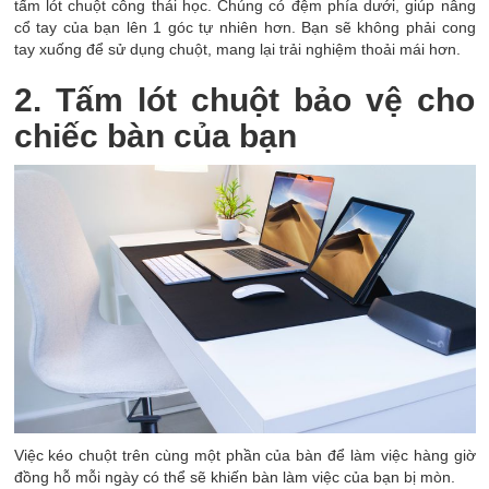
tấm lót chuột công thái học. Chúng có đệm phía dưới, giúp nâng
cổ tay của bạn lên 1 góc tự nhiên hơn. Bạn sẽ không phải cong
tay xuống để sử dụng chuột, mang lại trải nghiệm thoải mái hơn.
2. Tấm lót chuột bảo vệ cho
chiếc bàn của bạn
Việc kéo chuột trên cùng một phần của bàn để làm việc hàng giờ
đồng hỗ mỗi ngày có thể sẽ khiến bàn làm việc của bạn bị mòn.