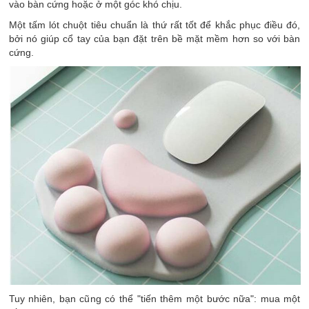
vào bàn cứng hoặc ở một góc khó chịu.
Một tấm lót chuột tiêu chuẩn là thứ rất tốt để khắc phục điều đó,
bởi nó giúp cổ tay của bạn đặt trên bề mặt mềm hơn so với bàn
cứng.
Tuy nhiên, bạn cũng có thể "tiến thêm một bước nữa": mua một