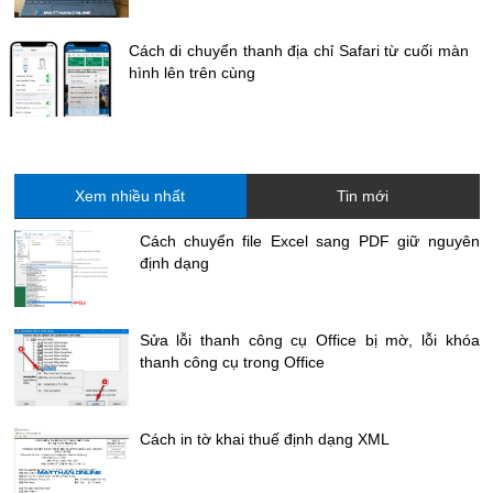
Cách di chuyển thanh địa chỉ Safari từ cuối màn
hình lên trên cùng
Xem nhiều nhất
Tin mới
Cách chuyển file Excel sang PDF giữ nguyên
định dạng
Sửa lỗi thanh công cụ Office bị mờ, lỗi khóa
thanh công cụ trong Office
Cách in tờ khai thuế định dạng XML