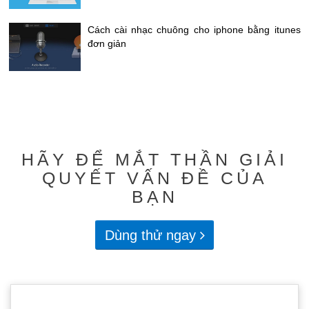
Cách cài nhạc chuông cho iphone bằng itunes
đơn giản
HÃY ĐỂ MẮT THẦN GIẢI
QUYẾT VẤN ĐỀ CỦA
BẠN
Dùng thử ngay