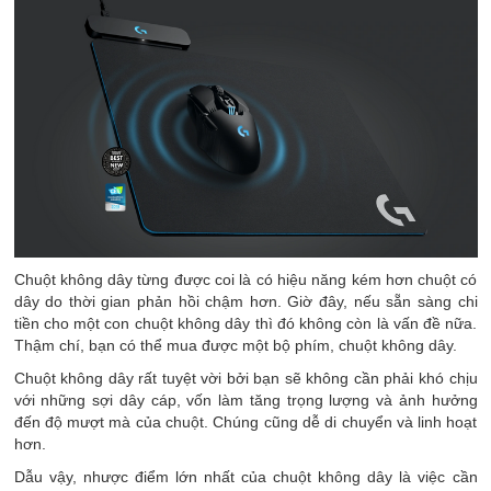
Chuột không dây từng được coi là có hiệu năng kém hơn chuột có
dây do thời gian phản hồi chậm hơn. Giờ đây, nếu sẵn sàng chi
tiền cho một con chuột không dây thì đó không còn là vấn đề nữa.
Thậm chí, bạn có thể mua được một bộ phím, chuột không dây.
Chuột không dây rất tuyệt vời bởi bạn sẽ không cần phải khó chịu
với những sợi dây cáp, vốn làm tăng trọng lượng và ảnh hưởng
đến độ mượt mà của chuột. Chúng cũng dễ di chuyển và linh hoạt
hơn.
Dẫu vậy, nhược điểm lớn nhất của chuột không dây là việc cần