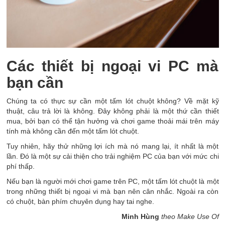
Các thiết bị ngoại vi PC mà
bạn cần
Chúng ta có thực sự cần một tấm lót chuột không? Về mặt kỹ
thuật, câu trả lời là không. Đây không phải là một thứ cần thiết
mua, bởi bạn có thể tận hưởng và chơi game thoải mái trên máy
tính mà không cần đến một tấm lót chuột.
Tuy nhiên, hãy thử những lợi ích mà nó mang lại, ít nhất là một
lần. Đó là một sự cải thiện cho trải nghiệm PC của bạn với mức chi
phí thấp.
Nếu bạn là người mới chơi game trên PC, một tấm lót chuột là một
trong những thiết bị ngoại vi mà bạn nên cân nhắc. Ngoài ra còn
có chuột, bàn phím chuyên dụng hay tai nghe.
Minh Hùng
theo Make Use Of