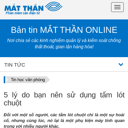
Toggl
Phần mềm cân điện tử
navig
Bản tin MẮT THẦN ONLINE
Nơi chia sẻ các kinh nghiệm quản lý và kiểm soát chống
thất thoát, gian lận hàng hóa!
TIN TỨC
Tin học văn phòng
5 lý do bạn nên sử dụng tấm lót
chuột
Đối với một số người, các tấm lót chuột chỉ là một sự hoài
cổ, nhưng cùng lúc, nó lại là một phụ kiện máy tính quan
trọng với nhiều người khác.