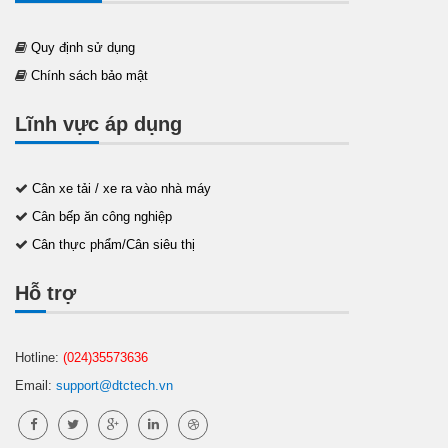
Quy định sử dụng
Chính sách bảo mật
Lĩnh vực áp dụng
Cân xe tải / xe ra vào nhà máy
Cân bếp ăn công nghiệp
Cân thực phẩm/Cân siêu thị
Hỗ trợ
Hotline:
(024)35573636
Email:
support@dtctech.vn