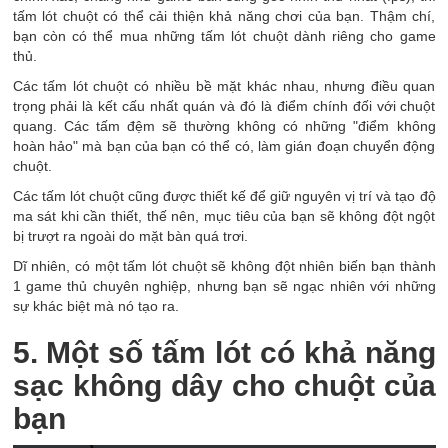
tấm lót chuột có thể cải thiện khả năng chơi của bạn. Thậm chí,
bạn còn có thể mua những tấm lót chuột dành riêng cho game
thủ.
Các tấm lót chuột có nhiều bề mặt khác nhau, nhưng điều quan
trọng phải là kết cấu nhất quán và đó là điểm chính đối với chuột
quang. Các tấm đệm sẽ thường không có những "điểm không
hoàn hảo" mà bạn của bạn có thể có, làm gián đoạn chuyển động
chuột.
Các tấm lót chuột cũng được thiết kế để giữ nguyên vị trí và tạo độ
ma sát khi cần thiết, thế nên, mục tiêu của bạn sẽ không đột ngột
bị trượt ra ngoài do mặt bàn quá trơi.
Dĩ nhiên, có một tấm lót chuột sẽ không đột nhiên biến bạn thành
1 game thủ chuyên nghiệp, nhưng bạn sẽ ngạc nhiên với những
sự khác biệt mà nó tạo ra.
5. Một số tấm lót có khả năng
sạc không dây cho chuột của
bạn