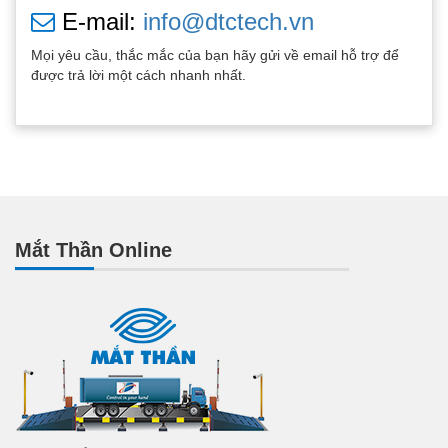
E-mail:
info@dtctech.vn
Mọi yêu cầu, thắc mắc của bạn hãy gửi về email hỗ trợ để
được trả lời một cách nhanh nhất.
Mắt Thần Online