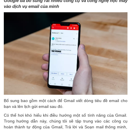
Google đã bổ sung rất nhiều công cụ và công nghệ học máy
vào dịch vụ email của mình
Bổ sung bao gồm một cách để Gmail viết dòng tiêu đề email cho
bạn và lên lịch gửi email sau đó.
Có thể hơi khó hiểu khi điều hướng một số tính năng của Gmail.
Trong hướng dẫn này, chúng tôi sẽ tập trung vào các công cụ
hoàn thành tự động của Gmail, Trả lời và Soạn mail thông minh,