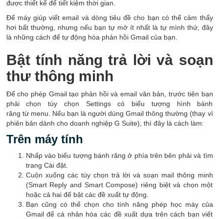
được thiết kế để tiết kiệm thời gian.
Để máy giúp viết email và dòng tiêu đề cho bạn có thể cảm thấy
hơi bất thường, nhưng nếu bạn tự mở ít nhất là tự mình thử, đây
là những cách để tự động hóa phản hồi Gmail của bạn.
Bật tính năng trả lời và soạn
thư thông minh
Để cho phép Gmail tạo phản hồi và email văn bản, trước tiên bạn
phải chọn tùy chọn Settings có biểu tượng hình bánh
răng từ menu. Nếu bạn là người dùng Gmail thông thường (thay vì
phiên bản dành cho doanh nghiệp G Suite), thì đây là cách làm:
Trên máy tính
Nhấp vào biểu tượng bánh răng ở phía trên bên phải và tìm
trang Cài đặt.
Cuộn xuống các tùy chọn trả lời và soạn mail thông minh
(Smart Reply and Smart Compose) riêng biệt và chọn một
hoặc cả hai để bật các đề xuất tự động.
Bạn cũng có thể chọn cho tính năng phép học máy của
Gmail để cá nhân hóa các đề xuất dựa trên cách bạn viết