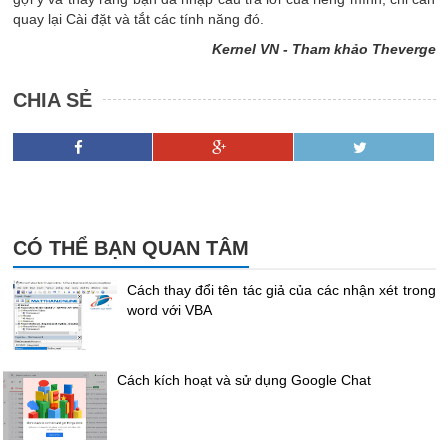
quay lại Cài đặt và tắt các tính năng đó.
Kernel VN - Tham khảo Theverge
CHIA SẺ
CÓ THỂ BẠN QUAN TÂM
Cách thay đổi tên tác giả của các nhận xét trong
word với VBA
Cách kích hoạt và sử dụng Google Chat