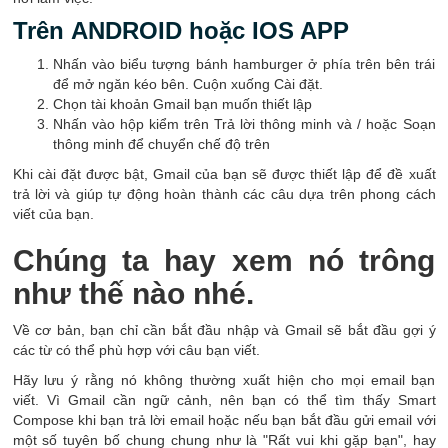
Trên ANDROID hoặc IOS APP
Nhấn vào biểu tượng bánh hamburger ở phía trên bên trái
để mở ngăn kéo bên. Cuộn xuống Cài đặt.
Chọn tài khoản Gmail bạn muốn thiết lập
Nhấn vào hộp kiểm trên Trả lời thông minh và / hoặc Soạn
thông minh để chuyển chế độ trên
Khi cài đặt được bật, Gmail của bạn sẽ được thiết lập để đề xuất
trả lời và giúp tự động hoàn thành các câu dựa trên phong cách
viết của bạn.
Chúng ta hay xem nó trông
như thế nào nhé.
Về cơ bản, bạn chỉ cần bắt đầu nhập và Gmail sẽ bắt đầu gợi ý
các từ có thể phù hợp với câu bạn viết.
Hãy lưu ý rằng nó không thường xuất hiện cho mọi email bạn
viết. Vì Gmail cần ngữ cảnh, nên bạn có thể tìm thấy Smart
Compose khi bạn trả lời email hoặc nếu bạn bắt đầu gửi email với
một số tuyên bố chung chung như là "Rất vui khi gặp bạn", hay