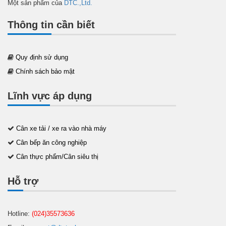
Một sản phẩm của
DTC.,Ltd.
Thông tin cần biết
Quy định sử dụng
Chính sách bảo mật
Lĩnh vực áp dụng
Cân xe tải / xe ra vào nhà máy
Cân bếp ăn công nghiệp
Cân thực phẩm/Cân siêu thị
Hỗ trợ
Hotline:
(024)35573636