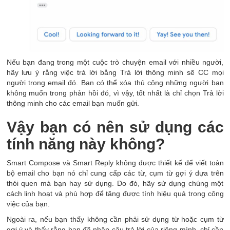
Nếu bạn đang trong một cuộc trò chuyện email với nhiều người,
hãy lưu ý rằng việc trả lời bằng Trả lời thông minh sẽ CC mọi
người trong email đó. Bạn có thể xóa thủ công những người bạn
không muốn trong phản hồi đó, vì vậy, tốt nhất là chỉ chọn Trả lời
thông minh cho các email bạn muốn gửi.
Vậy bạn có nên sử dụng các
tính năng này không?
Smart Compose và Smart Reply không được thiết kế để viết toàn
bộ email cho bạn nó chỉ cung cấp các từ, cụm từ gợi ý dựa trên
thói quen mà bạn hay sử dụng. Do đó, hãy sử dụng chúng một
cách linh hoạt và phù hợp để tăng được tính hiệu quả trong công
việc của bạn.
Ngoài ra, nếu bạn thấy không cần phải sử dụng từ hoặc cụm từ
gợi ý và thấy rằng bạn đã nhập câu trả lời của riêng mình, chỉ cần