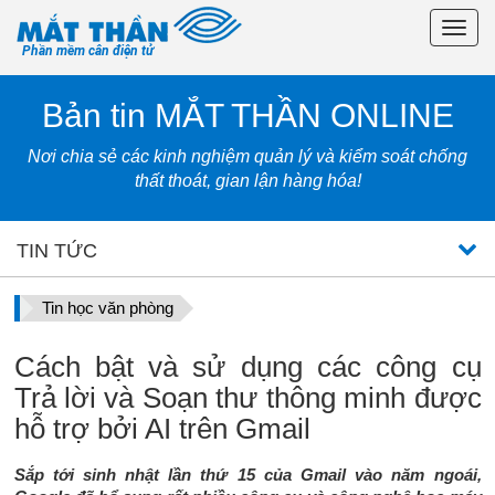
Toggl
Phần mềm cân điện tử
navig
Bản tin MẮT THẦN ONLINE
Nơi chia sẻ các kinh nghiệm quản lý và kiểm soát chống
thất thoát, gian lận hàng hóa!
TIN TỨC
Tin học văn phòng
Cách bật và sử dụng các công cụ
Trả lời và Soạn thư thông minh được
hỗ trợ bởi AI trên Gmail
Sắp tới sinh nhật lần thứ 15 của Gmail vào năm ngoái,