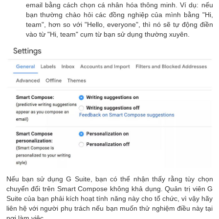
email bằng cách chọn cá nhân hóa thông minh. Ví dụ: nếu
bạn thường chào hỏi các đồng nghiệp của mình bằng "Hi,
team", hơn so với "Hello, everyone", thì nó sẽ tự động điền
vào từ "Hi, team" cụm từ bạn sử dụng thường xuyên.
Nếu bạn sử dụng G Suite, bạn có thể nhận thấy rằng tùy chọn
chuyển đổi trên Smart Compose không khả dụng. Quản trị viên G
Suite của bạn phải kích hoạt tính năng này cho tổ chức, vì vậy hãy
liên hệ với người phụ trách nếu bạn muốn thử nghiệm điều này tại
nơi làm việc.