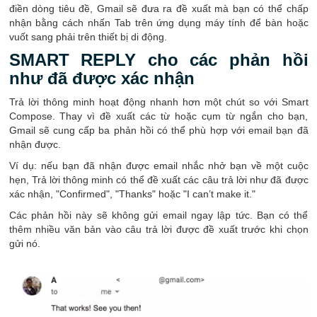
điền dòng tiêu đề, Gmail sẽ đưa ra đề xuất mà bạn có thể chấp
nhận bằng cách nhấn Tab trên ứng dụng máy tính để bàn hoặc
vuốt sang phải trên thiết bị di động.
SMART REPLY cho các phản hồi
như đã được xác nhận
Trả lời thông minh hoạt động nhanh hơn một chút so với Smart
Compose. Thay vì đề xuất các từ hoặc cụm từ ngắn cho bạn,
Gmail sẽ cung cấp ba phản hồi có thể phù hợp với email bạn đã
nhận được.
Ví dụ: nếu bạn đã nhận được email nhắc nhở bạn về một cuộc
hẹn, Trả lời thông minh có thể đề xuất các câu trả lời như đã được
xác nhận, "Confirmed", "Thanks" hoặc "I can’t make it."
Các phản hồi này sẽ không gửi email ngay lập tức. Bạn có thể
thêm nhiều văn bản vào câu trả lời được đề xuất trước khi chọn
gửi nó.