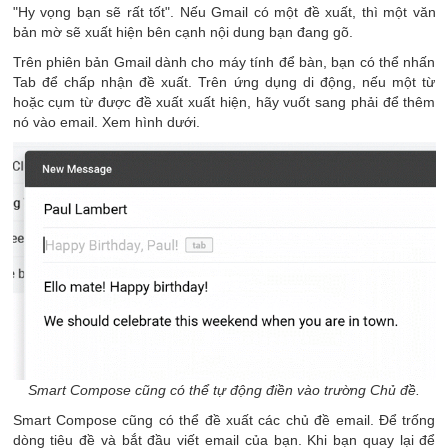
"Hy vọng bạn sẽ rất tốt". Nếu Gmail có một đề xuất, thì một văn
bản mờ sẽ xuất hiện bên cạnh nội dung bạn đang gõ.
Trên phiên bản Gmail dành cho máy tính để bàn, bạn có thể nhấn
Tab để chấp nhận đề xuất. Trên ứng dụng di động, nếu một từ
hoặc cụm từ được đề xuất xuất hiện, hãy vuốt sang phải để thêm
nó vào email. Xem hình dưới.
Smart Compose cũng có thể tự động điền vào trường Chủ đề.
Smart Compose cũng có thể đề xuất các chủ đề email. Để trống
dòng tiêu đề và bắt đầu viết email của bạn. Khi bạn quay lại để