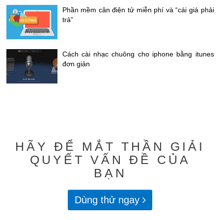
Phần mềm cân điện tử miễn phí và “cái giá phải
trả”
Cách cài nhạc chuông cho iphone bằng itunes
đơn giản
HÃY ĐỂ MẮT THẦN GIẢI
QUYẾT VẤN ĐỀ CỦA
BẠN
Dùng thử ngay