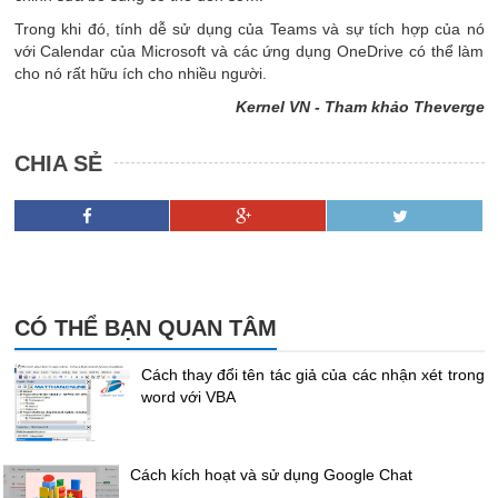
Trong khi đó, tính dễ sử dụng của Teams và sự tích hợp của nó
với Calendar của Microsoft và các ứng dụng OneDrive có thể làm
cho nó rất hữu ích cho nhiều người.
Kernel VN - Tham khảo Theverge
CHIA SẺ
CÓ THỂ BẠN QUAN TÂM
Cách thay đổi tên tác giả của các nhận xét trong
word với VBA
Cách kích hoạt và sử dụng Google Chat