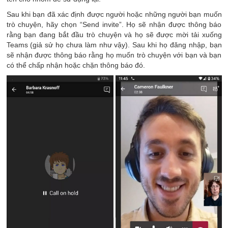
Sau khi bạn đã xác định được người hoặc những người bạn muốn
trò chuyện, hãy chọn “Send invite”. Họ sẽ nhận được thông báo
rằng bạn đang bắt đầu trò chuyện và họ sẽ được mời tải xuống
Teams (giả sử họ chưa làm như vậy). Sau khi họ đăng nhập, bạn
sẽ nhận được thông báo rằng họ muốn trò chuyện với bạn và bạn
có thể chấp nhận hoặc chặn thông báo đó.