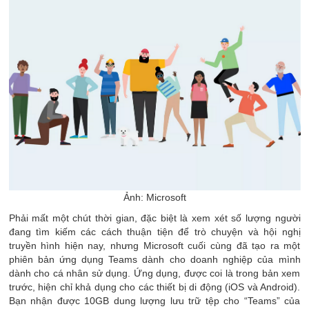
Ảnh: Microsoft
Phải mất một chút thời gian, đặc biệt là xem xét số lượng người
đang tìm kiếm các cách thuận tiện để trò chuyện và hội nghị
truyền hình hiện nay, nhưng Microsoft cuối cùng đã tạo ra một
phiên bản ứng dụng Teams dành cho doanh nghiệp của mình
dành cho cá nhân sử dụng. Ứng dụng, được coi là trong bản xem
trước, hiện chỉ khả dụng cho các thiết bị di động (iOS và Android).
Bạn nhận được 10GB dung lượng lưu trữ tệp cho “Teams” của