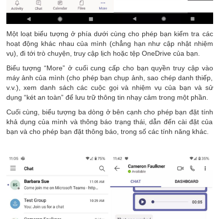
Một loạt biểu tượng ở phía dưới cùng cho phép bạn kiểm tra các
hoạt động khác nhau của mình (chẳng hạn như cập nhật nhiệm
vụ), đi tới trò chuyện, truy cập lịch hoặc tệp OneDrive của bạn.
Biểu tượng “More” ở cuối cung cấp cho bạn quyền truy cập vào
máy ảnh của mình (cho phép bạn chụp ảnh, sao chép danh thiếp,
v.v.), xem danh sách các cuộc gọi và nhiệm vụ của bạn và sử
dụng “két an toàn” để lưu trữ thông tin nhạy cảm trong một phần.
Cuối cùng, biểu tượng ba dòng ở bên cạnh cho phép bạn đặt tính
khả dụng của mình và thông báo trạng thái, dẫn đến cài đặt của
bạn và cho phép bạn đặt thông báo, trong số các tính năng khác.