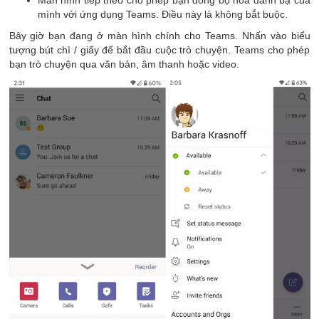
Màn hình tiếp theo cho phép bạn đồng bộ hóa danh bạ của
mình với ứng dụng Teams. Điều này là không bắt buộc.
Bây giờ bạn đang ở màn hình chính cho Teams. Nhấn vào biểu
tượng bút chì / giấy để bắt đầu cuộc trò chuyện. Teams cho phép
bạn trò chuyện qua văn bản, âm thanh hoặc video.