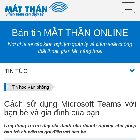
Toggl
Phần mềm cân điện tử
navig
Bản tin MẮT THẦN ONLINE
Nơi chia sẻ các kinh nghiệm quản lý và kiểm soát chống
thất thoát, gian lận hàng hóa!
TIN TỨC
Tin học văn phòng
Cách sử dụng Microsoft Teams với
bạn bè và gia đình của bạn
Ứng dụng trước đây chỉ dành cho doanh nghiệp cho phép
bạn trò chuyện và gọi điện với bạn bè