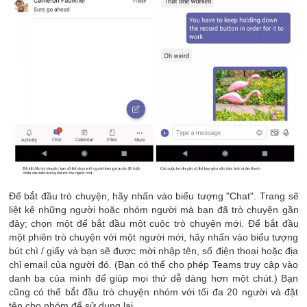
Để bắt đầu trò chuyện, hãy nhấn vào biểu tượng "Chat". Trang sẽ
liệt kê những người hoặc nhóm người mà bạn đã trò chuyện gần
đây; chọn một để bắt đầu một cuộc trò chuyện mới. Để bắt đầu
một phiên trò chuyện với một người mới, hãy nhấn vào biểu tượng
bút chì / giấy và bạn sẽ được mời nhập tên, số điện thoại hoặc địa
chỉ email của người đó. (Bạn có thể cho phép Teams truy cập vào
danh bạ của mình để giúp mọi thứ dễ dàng hơn một chút.) Bạn
cũng có thể bắt đầu trò chuyện nhóm với tối đa 20 người và đặt
tên cho nhóm để sử dụng lại.