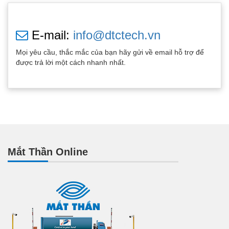
E-mail:
info@dtctech.vn
Mọi yêu cầu, thắc mắc của bạn hãy gửi về email hỗ trợ để
được trả lời một cách nhanh nhất.
Mắt Thần Online