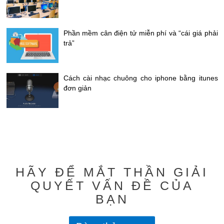
Phần mềm cân điện tử miễn phí và “cái giá phải
trả”
Cách cài nhạc chuông cho iphone bằng itunes
đơn giản
HÃY ĐỂ MẮT THẦN GIẢI
QUYẾT VẤN ĐỀ CỦA
BẠN